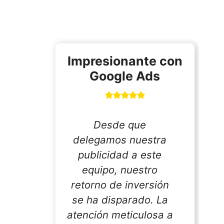
Impresionante con
Google Ads
Desde que
delegamos nuestra
publicidad a este
,
equipo, nuestro
o
retorno de inversión
o.
se ha disparado. La
atención meticulosa a