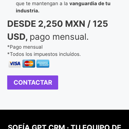
que te mantengan a la
vanguardia de tu
industria.
DESDE 2,250 MXN / 125
USD,
pago mensual.
*Pago mensual
*Todos los impuestos incluídos.
CONTACTAR
SOFÍA GPT CRM · TU EQUIPO DE