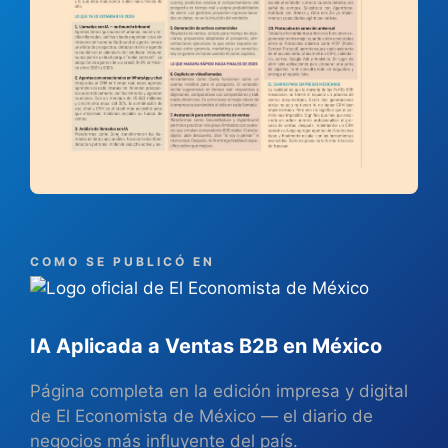
COMO SE PUBLICÓ EN
IA Aplicada a Ventas B2B en México
Página completa en la edición impresa y digital
de El Economista de México — el diario de
negocios más influyente del país.