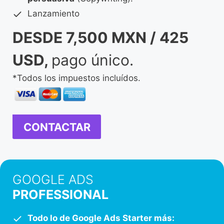
Lanzamiento
DESDE 7,500 MXN / 425
USD,
pago único.
*Todos los impuestos incluídos.
CONTACTAR
GOOGLE ADS
PROFESSIONAL
Todo lo de Google Ads Starter más: