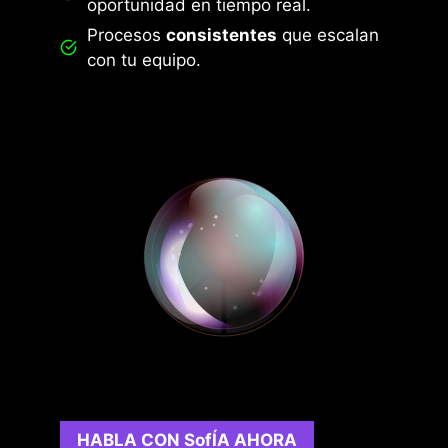
oportunidad en tiempo real.
Procesos
consistentes
que escalan
con tu equipo.
HABLA CON SofÍA AHORA