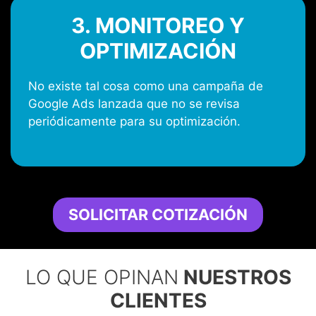
3. MONITOREO Y
OPTIMIZACIÓN
No existe tal cosa como una campaña de
Google Ads lanzada que no se revisa
periódicamente para su optimización.
SOLICITAR COTIZACIÓN
LO QUE OPINAN
NUESTROS
CLIENTES