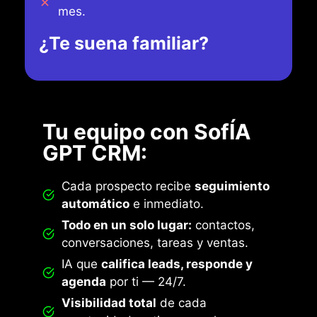
mes.
¿Te suena familiar?
Tu equipo con SofÍA
GPT CRM:
Cada prospecto recibe
seguimiento
automático
e inmediato.
Todo en un solo lugar:
contactos,
conversaciones, tareas y ventas.
IA que
califica leads, responde y
agenda
por ti — 24/7.
Visibilidad total
de cada