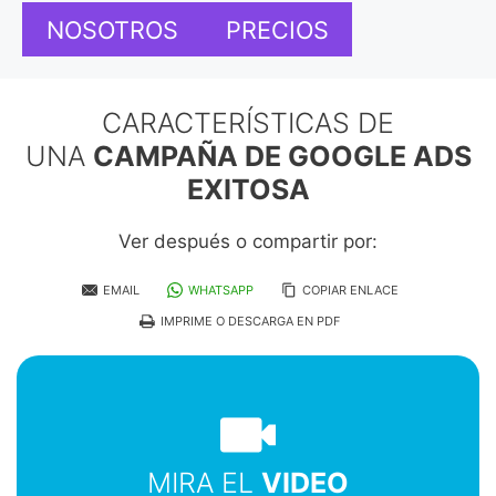
NOSOTROS
PRECIOS
CARACTERÍSTICAS DE
UNA
CAMPAÑA DE GOOGLE ADS
EXITOSA
Ver después o compartir por:
EMAIL
WHATSAPP
COPIAR ENLACE
IMPRIME O DESCARGA EN PDF
MIRA EL
VIDEO