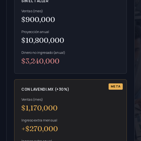
SIN EL TALLER
Ventas (mes)
$900,000
Proyección anual
$10,800,000
Dinero no ingresado (anual)
$3,240,000
CON LAVENDI.MX (+30%)
Ventas (mes)
$1,170,000
Ingreso extra mensual
+$270,000
Ingreso extra anual