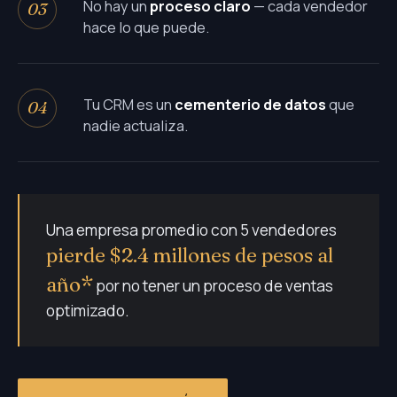
No hay un
proceso claro
— cada vendedor
03
hace lo que puede.
Tu CRM es un
cementerio de datos
que
04
nadie actualiza.
Una empresa promedio con 5 vendedores
pierde $2.4 millones de pesos al
año*
por no tener un proceso de ventas
optimizado.