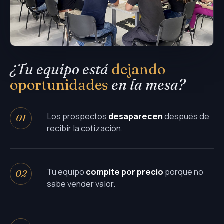
¿Tu equipo está
dejando
oportunidades
en la mesa?
Los prospectos
desaparecen
después de
01
recibir la cotización.
Tu equipo
compite por precio
porque no
02
sabe vender valor.