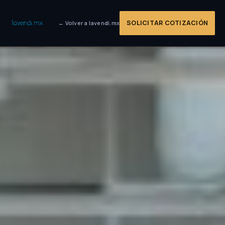
SOLICITAR COTIZACIÓN
← Volver a lavendi.mx