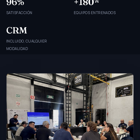
96%
+180*
SATISFACCIÓN
EQUIPOS ENTRENADOS
CRM
INCLUIDO, CUALQUIER
MODALIDAD