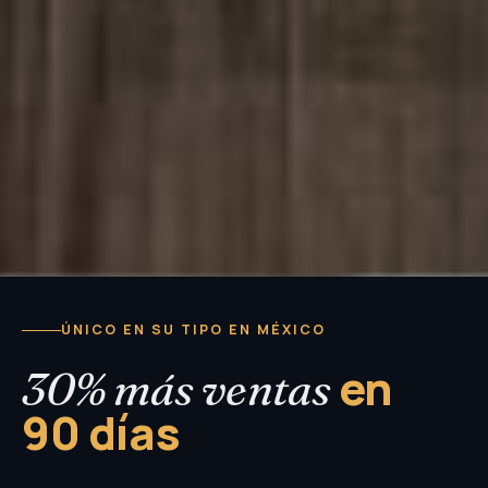
ÚNICO EN SU TIPO EN MÉXICO
en
30% más ventas
90 días