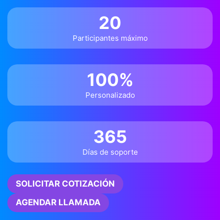
20
Participantes máximo
100%
Personalizado
365
Días de soporte
SOLICITAR COTIZACIÓN
AGENDAR LLAMADA