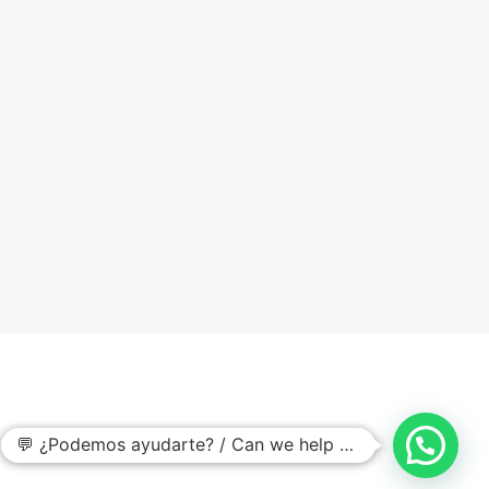
💬 ¿Podemos ayudarte? / Can we help you?