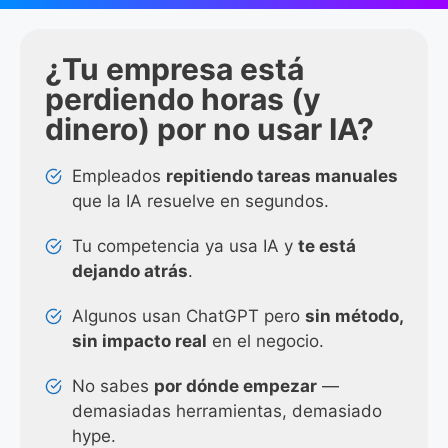
¿Tu empresa está
perdiendo horas (y
dinero) por no usar IA?
Empleados
repitiendo tareas manuales
que la IA resuelve en segundos.
Tu competencia ya usa IA y
te está
dejando atrás
.
Algunos usan ChatGPT pero
sin método,
sin impacto real
en el negocio.
No sabes
por dónde empezar
—
demasiadas herramientas, demasiado
hype.